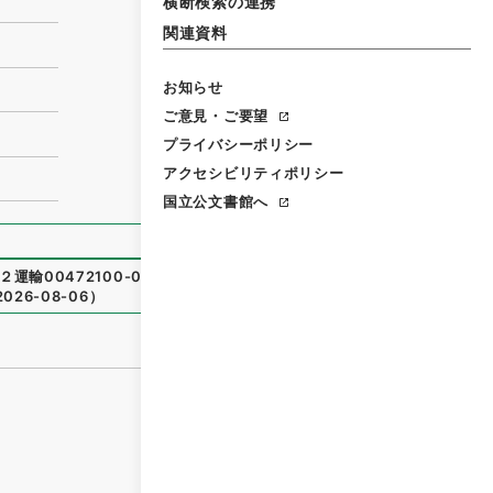
横断検索の連携
関連資料
お知らせ
ご意見・ご要望
プライバシーポリシー
アクセシビリティポリシー
国立公文書館へ
２運輸00472100-06200
）
、
国立公文書館デジタルアーカイ
2026-08-06
）