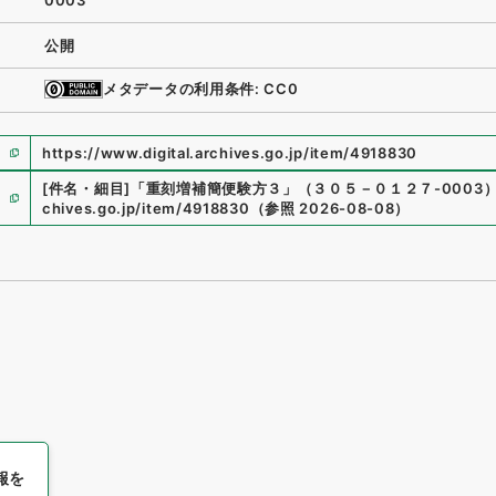
0003
公開
メタデータの利用条件: CC0
https://www.digital.archives.go.jp/item/4918830
[件名・細目]
「
重刻増補簡便験方３
」
（
３０５－０１２７-0003
chives.go.jp/item/4918830
（
参照
2026-08-08
）
報を