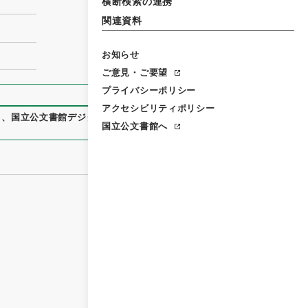
横断検索の連携
関連資料
お知らせ
ご意見・ご要望
プライバシーポリシー
アクセシビリティポリシー
）
、
国立公文書館デジタルアーカイブ
、
https://www.digital.ar
国立公文書館へ