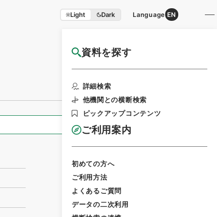
Light
Dark
Language
EN
資料を探す
国立公文書館HP利用案内
利用請求書印刷
詳細検索
他機関との横断検索
ピックアップコンテンツ
全ての情報
ご利用案内
初めての方へ
ご利用方法
よくあるご質問
データの二次利用