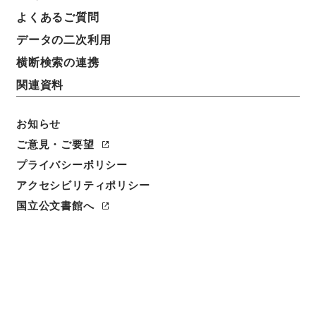
よくあるご質問
データの二次利用
横断検索の連携
関連資料
お知らせ
ご意見・ご要望
閲覧
プライバシーポリシー
件名
アクセシビリティポリシー
学習館四書集註2
国立公文書館へ
請求番号
３２０－００６５
冊次
0002