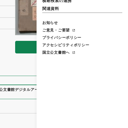
横断検索の連携
関連資料
お知らせ
ご意見・ご要望
プライバシーポリシー
アクセシビリティポリシー
閲覧
国立公文書館へ
公文書館デジタルアーカイブ
、
https://www.digital.archives.