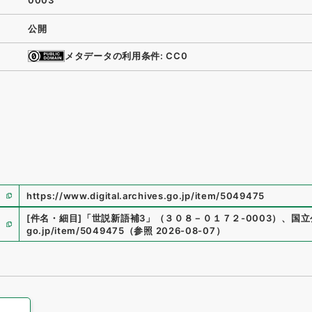
0003
公開
メタデータの利用条件: CC0
https://www.digital.archives.go.jp/item/5049475
[件名・細目]
「
世説新語補3
」
（
３０８－０１７２-0003
）
、
国立
go.jp/item/5049475
（
参照
2026-08-07
）