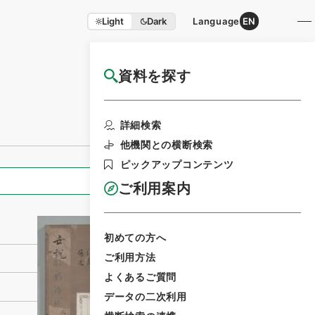
Light
Dark
Language
EN
資料を探す
国立公文書館HP利用案内
利用請求書印刷
詳細検索
他機関との横断検索
ピックアップコンテンツ
全ての情報
ご利用案内
初めての方へ
ご利用方法
よくあるご質問
データの二次利用