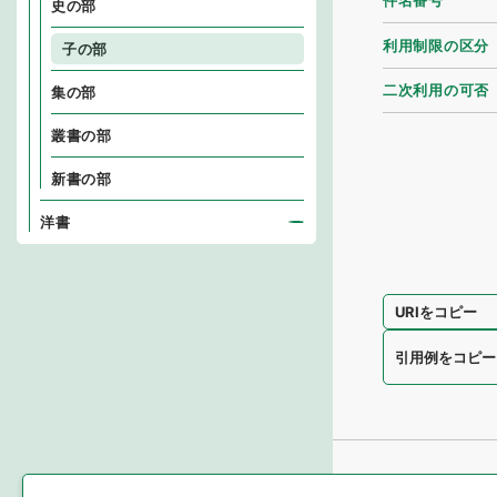
件名番号
史の部
利用制限の区分
子の部
二次利用の可否
集の部
叢書の部
新書の部
洋書
URIをコピー
引用例をコピー