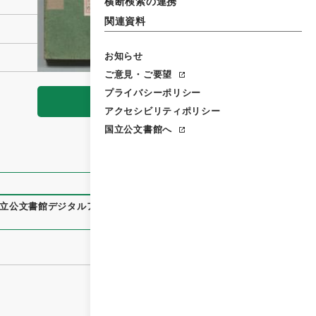
横断検索の連携
関連資料
お知らせ
ご意見・ご要望
プライバシーポリシー
閲覧
アクセシビリティポリシー
国立公文書館へ
立公文書館デジタルアーカイブ
、
https://www.digital.archiv