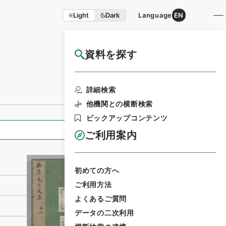
Light
Dark
Language
EN
資料を探す
国立公文書館HP利用案内
利用請求書印刷
詳細検索
他機関との横断検索
ピックアップコンテンツ
全ての情報
ご利用案内
初めての方へ
ご利用方法
よくあるご質問
データの二次利用