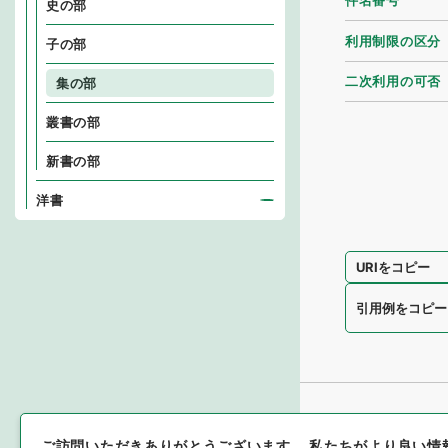
件名番号
史の部
利用制限の区分
子の部
二次利用の可否
集の部
叢書の部
新書の部
洋書
URIをコピー
引用例をコピー
ご訪問いただきありがとうございます。
私たちがより良い情