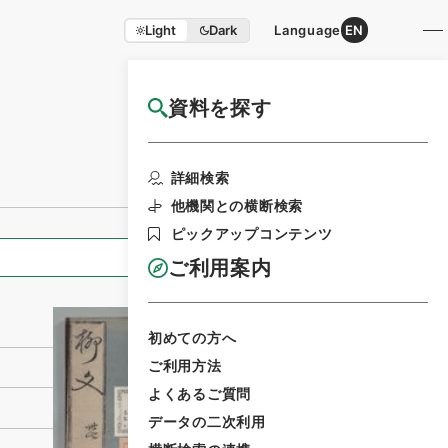
Light
Dark
Language
EN
資料を探す
国立公文書館HP利用案内
利用請求書印刷
詳細検索
他機関との横断検索
ピックアップコンテンツ
全ての情報
ご利用案内
初めての方へ
ご利用方法
よくあるご質問
データの二次利用