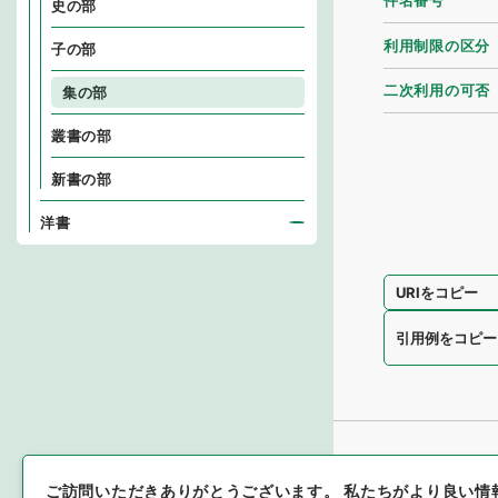
件名番号
史の部
利用制限の区分
子の部
二次利用の可否
集の部
叢書の部
新書の部
洋書
URIをコピー
引用例をコピー
ご訪問いただきありがとうございます。
私たちがより良い情