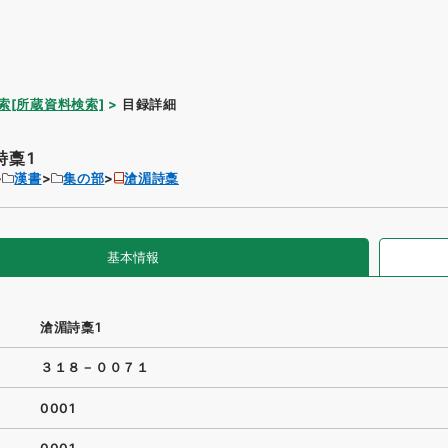
索[所蔵資料検索]
目録詳細
詩稾1
漢書
集の部
滄湄詩稾
基本情報
滄湄詩稾1
３１８－００７１
0001