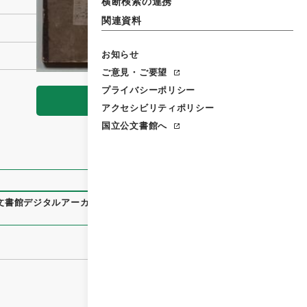
横断検索の連携
関連資料
お知らせ
ご意見・ご要望
プライバシーポリシー
閲覧
アクセシビリティポリシー
国立公文書館へ
文書館デジタルアーカイブ
、
https://www.digital.archives.g