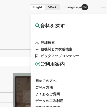
Light
Dark
Language
EN
資料を探す
国立公文書館HP利用案内
利用請求書印刷
詳細検索
他機関との横断検索
ピックアップコンテンツ
全ての情報
ご利用案内
初めての方へ
ご利用方法
よくあるご質問
データの二次利用