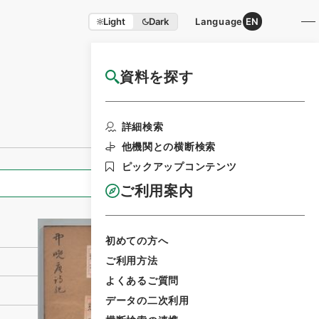
Light
Dark
Language
EN
資料を探す
国立公文書館HP利用案内
利用請求書印刷
詳細検索
他機関との横断検索
ピックアップコンテンツ
全ての情報
ご利用案内
初めての方へ
ご利用方法
よくあるご質問
データの二次利用