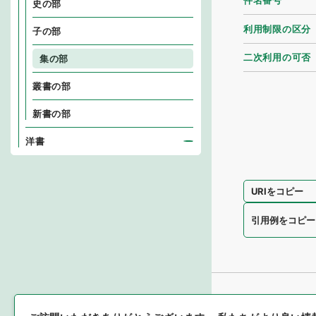
件名番号
史の部
利用制限の区分
子の部
二次利用の可否
集の部
叢書の部
新書の部
洋書
URIをコピー
引用例をコピー