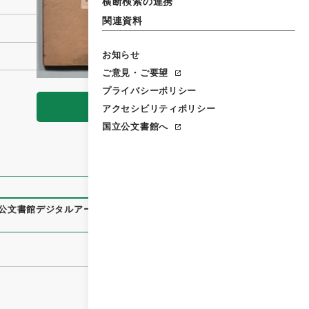
横断検索の連携
関連資料
お知らせ
ご意見・ご要望
プライバシーポリシー
閲覧
アクセシビリティポリシー
国立公文書館へ
公文書館デジタルアーカイブ
、
https://www.digital.archives.