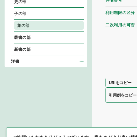
件名番号
史の部
利用制限の区分
子の部
二次利用の可否
集の部
叢書の部
新書の部
洋書
URIをコピー
引用例をコピー