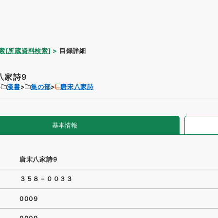
索[所蔵資料検索]
目録詳細
八家詩9
漢書
集の部
唐宋八家詩
基本情報
唐宋八家詩9
３５８－００３３
0009