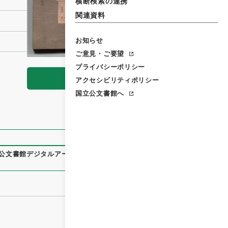
横断検索の連携
関連資料
お知らせ
ご意見・ご要望
プライバシーポリシー
閲覧
アクセシビリティポリシー
国立公文書館へ
公文書館デジタルアーカイブ
、
https://www.digital.archives.