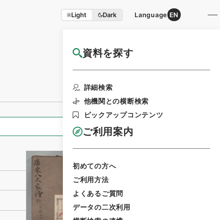
Light
Dark
Language
EN
資料を探す
国立公文書館HP利用案内
利用請求書印刷
詳細検索
他機関との横断検索
ピックアップコンテンツ
全ての情報
ご利用案内
初めての方へ
ご利用方法
よくあるご質問
データの二次利用