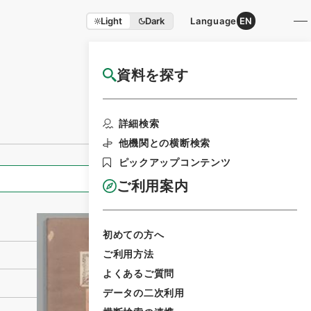
Light
Dark
Language
EN
資料を探す
国立公文書館HP利用案内
利用請求書印刷
詳細検索
他機関との横断検索
ピックアップコンテンツ
全ての情報
ご利用案内
初めての方へ
ご利用方法
よくあるご質問
データの二次利用