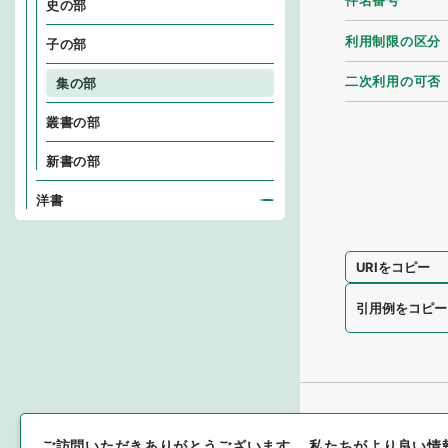
件名番号
史の部
利用制限の区分
子の部
二次利用の可否
集の部
叢書の部
新書の部
洋書
URIをコピー
引用例をコピー
ご訪問いただきありがとうございます。
私たちがより良い情