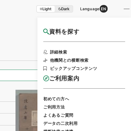
Light
Dark
Language
EN
資料を探す
国立公文書館HP利用案内
利用請求書印刷
詳細検索
他機関との横断検索
ピックアップコンテンツ
全ての情報
ご利用案内
初めての方へ
ご利用方法
よくあるご質問
データの二次利用