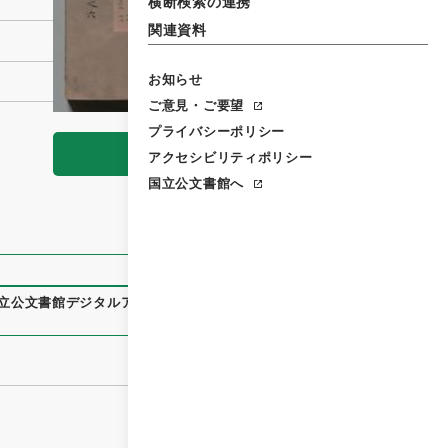
横断検索の連携
関連資料
お知らせ
ご意見・ご要望
プライバシーポリシー
閲覧
アクセシビリティポリシー
国立公文書館へ
立公文書館デジタルアーカイブ
、
https://www.digital.archive