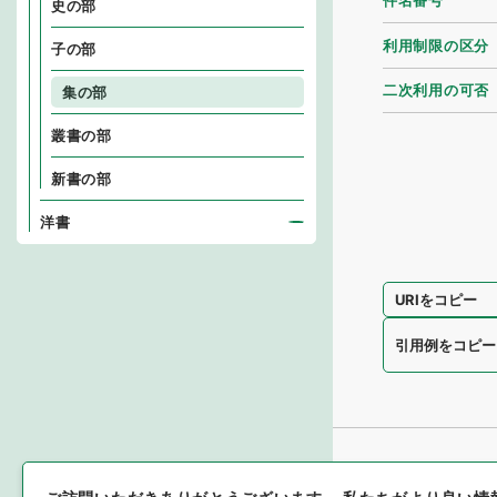
件名番号
史の部
利用制限の区分
子の部
二次利用の可否
集の部
叢書の部
新書の部
洋書
URIをコピー
引用例をコピー