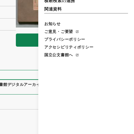
横断検索の連携
関連資料
お知らせ
ご意見・ご要望
プライバシーポリシー
閲覧
アクセシビリティポリシー
国立公文書館へ
書館デジタルアーカイブ
、
https://www.digital.archives.go.j