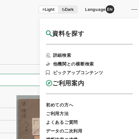
Light
Dark
Language
EN
資料を探す
国立公文書館HP利用案内
利用請求書印刷
詳細検索
他機関との横断検索
ピックアップコンテンツ
全ての情報
ご利用案内
初めての方へ
ご利用方法
よくあるご質問
データの二次利用