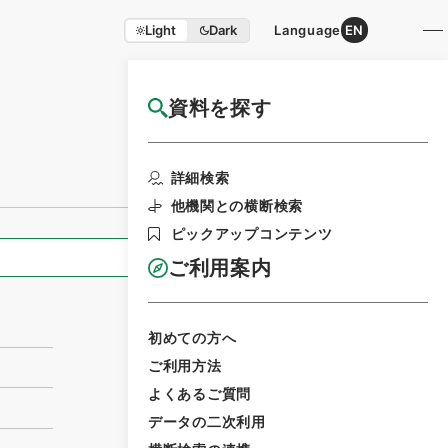
Light
Dark
Language
EN
資料を探す
国立公文書館HP利用案内
利用請求書印刷
詳細検索
他機関との横断検索
ピックアップコンテンツ
全ての情報
ご利用案内
初めての方へ
ご利用方法
よくあるご質問
データの二次利用