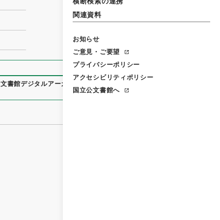
横断検索の連携
関連資料
お知らせ
ご意見・ご要望
プライバシーポリシー
アクセシビリティポリシー
公文書館デジタルアーカイブ
、
https://www.digital.archives.g
国立公文書館へ