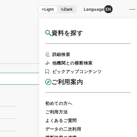
Light
Dark
Language
EN
資料を探す
国立公文書館HP利用案内
利用請求書印刷
詳細検索
他機関との横断検索
ピックアップコンテンツ
全ての情報
ご利用案内
初めての方へ
ご利用方法
よくあるご質問
データの二次利用