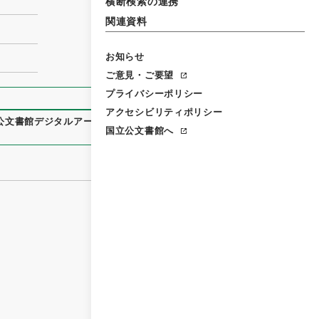
横断検索の連携
関連資料
お知らせ
ご意見・ご要望
プライバシーポリシー
アクセシビリティポリシー
公文書館デジタルアーカイブ
、
https://www.digital.archives.
国立公文書館へ