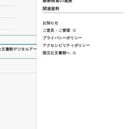
横断検索の連携
関連資料
お知らせ
ご意見・ご要望
プライバシーポリシー
アクセシビリティポリシー
公文書館デジタルアーカイブ
、
https://www.digital.archives.
国立公文書館へ