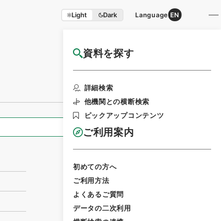
Light
Dark
Language
EN
資料を探す
国立公文書館HP利用案内
利用請求書印刷
詳細検索
他機関との横断検索
ピックアップコンテンツ
全ての情報
ご利用案内
初めての方へ
ご利用方法
よくあるご質問
データの二次利用