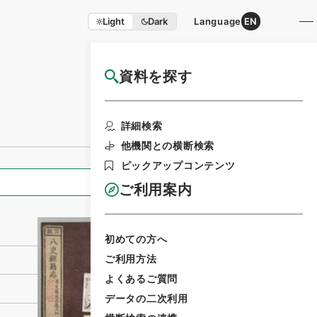
Light
Dark
Language
EN
資料を探す
国立公文書館HP利用案内
利用請求書印刷
詳細検索
他機関との横断検索
ピックアップコンテンツ
全ての情報
ご利用案内
初めての方へ
ご利用方法
よくあるご質問
データの二次利用