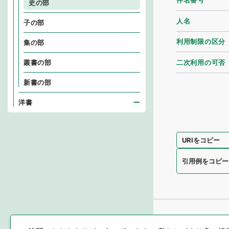
件名番号
史の部
人名
子の部
利用制限の区分
集の部
二次利用の可否
叢書の部
新書の部
洋書
URIをコピー
引用例をコピー