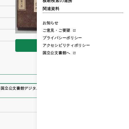
横断検索の連携
関連資料
お知らせ
ご意見・ご要望
プライバシーポリシー
アクセシビリティポリシー
閲覧
国立公文書館へ
、
国立公文書館デジタルアーカイブ
、
https://www.digital.arch