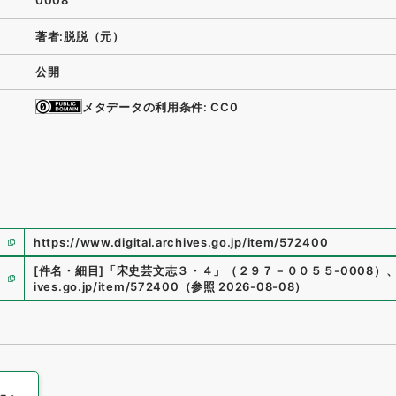
0008
著者:脱脱（元）
公開
メタデータの利用条件: CC0
https://www.digital.archives.go.jp/item/572400
[件名・細目]
「
宋史芸文志３・４
」
（
２９７－００５５-0008
）
ives.go.jp/item/572400
（
参照
2026-08-08
）