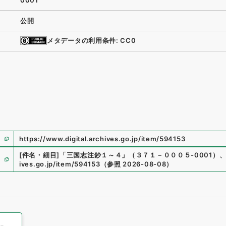
0001
公開
メタデータの利用条件: CC0
https://www.digital.archives.go.jp/item/594153
[件名・細目]
「
三国志注鈔１～４
」
（
３７１－０００５-0001
）
ives.go.jp/item/594153
（
参照
2026-08-08
）