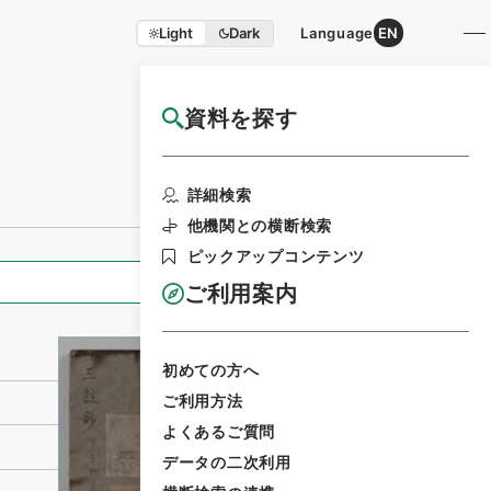
Light
Dark
Language
EN
資料を探す
国立公文書館HP利用案内
利用請求書印刷
詳細検索
他機関との横断検索
ピックアップコンテンツ
全ての情報
ご利用案内
初めての方へ
ご利用方法
よくあるご質問
データの二次利用