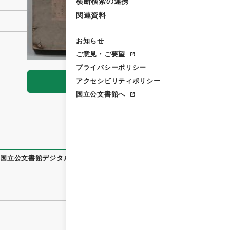
横断検索の連携
関連資料
お知らせ
ご意見・ご要望
プライバシーポリシー
アクセシビリティポリシー
閲覧
国立公文書館へ
、
国立公文書館デジタルアーカイブ
、
https://www.digital.arch