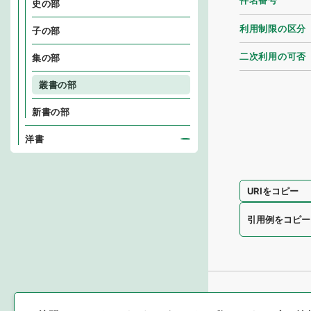
件名番号
史の部
利用制限の区分
子の部
二次利用の可否
集の部
叢書の部
新書の部
洋書
URIをコピー
引用例をコピー