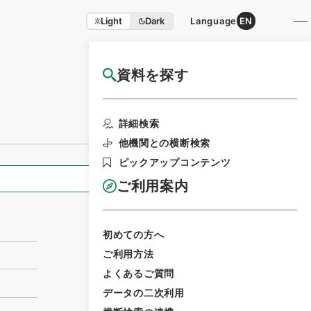
Light
Dark
Language
EN
資料を探す
国立公文書館HP利用案内
利用請求書印刷
詳細検索
他機関との横断検索
ピックアップコンテンツ
全ての情報
ご利用案内
初めての方へ
ご利用方法
よくあるご質問
データの二次利用