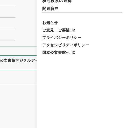
横断検索の連携
関連資料
お知らせ
ご意見・ご要望
プライバシーポリシー
アクセシビリティポリシー
国立公文書館へ
公文書館デジタルアーカイブ
、
https://www.digital.archive