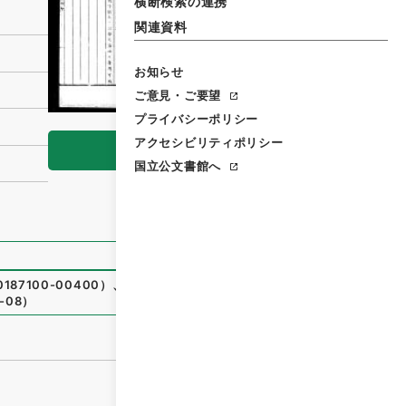
横断検索の連携
関連資料
お知らせ
ご意見・ご要望
プライバシーポリシー
アクセシビリティポリシー
閲覧
国立公文書館へ
187100-00400
）
、
国立公文書館デジタルアーカイブ
、
http
-08
）