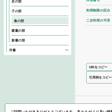
件名番号
史の部
利用制限の区分
子の部
二次利用の可否
集の部
叢書の部
新書の部
洋書
URIをコピー
引用例をコピー
ご訪問いただきありがとうございます。
私たちがより良い情