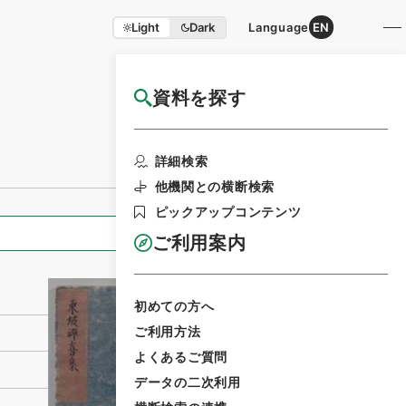
Light
Dark
Language
EN
資料を探す
国立公文書館HP利用案内
利用請求書印刷
詳細検索
他機関との横断検索
ピックアップコンテンツ
全ての情報
ご利用案内
初めての方へ
ご利用方法
よくあるご質問
データの二次利用