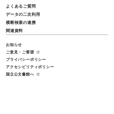
よくあるご質問
データの二次利用
横断検索の連携
関連資料
お知らせ
ご意見・ご要望
プライバシーポリシー
アクセシビリティポリシー
国立公文書館へ
閲覧
件名
朝鮮政府ノ依頼ニ係ル横浜正金銀行ヘ貸与金正貨ニ交
換ノ件
請求番号