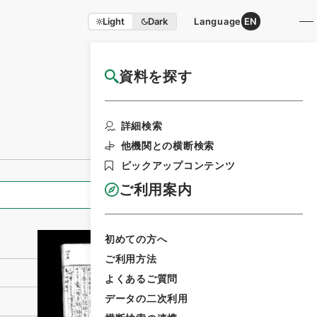
Light
Dark
Language
EN
資料を探す
国立公文書館HP利用案内
利用請求書印
詳細検索
刷
他機関との横断検索
ピックアップコンテンツ
ご利用案内
全ての情報
初めての方へ
ご利用方法
よくあるご質問
データの二次利用