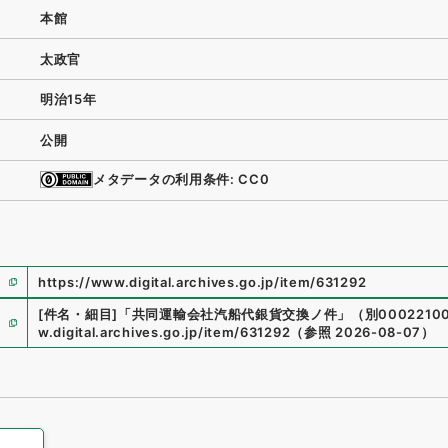
本館
太政官
明治15年
公開
メタデータの利用条件: CC0
https://www.digital.archives.go.jp/item/631292
[件名・細目]
「
共同運輸会社汽船代銀貨交換ノ件
」
（
別0002210
w.digital.archives.go.jp/item/631292
（
参照
2026-08-07
）