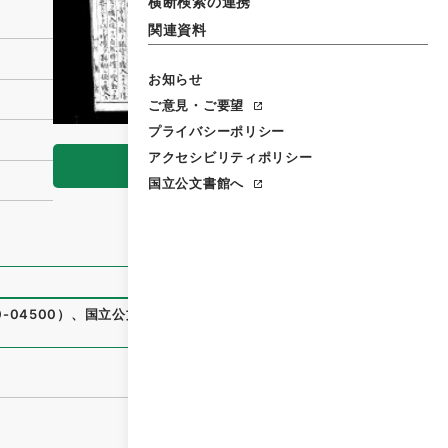
横断検索の連携
関連資料
お知らせ
ご意見・ご要望
プライバシーポリシー
アクセシビリティポリシー
閲覧
国立公文書館へ
0-04500
）
、
国立公文書館デジタルアーカイブ
、
https://ww