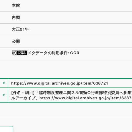
本館
内閣
大正01年
公開
メタデータの利用条件: CC0
https://www.digital.archives.go.jp/item/638721
[件名・細目]
「
臨時制度整理ニ関スル書類○行政部特別委員ヘ参集
ルアーカイブ
、
https://www.digital.archives.go.jp/item/6387