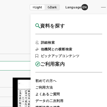
Light
Dark
Language
EN
資料を探す
国立公文書館HP利用案内
利用請求書印刷
詳細検索
他機関との横断検索
ピックアップコンテンツ
ご利用案内
全ての情報
初めての方へ
ご利用方法
よくあるご質問
データの二次利用