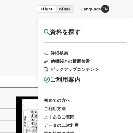
Light
Dark
Language
EN
資料を探す
国立公文書館HP利用案内
利用請求書印刷
詳細検索
他機関との横断検索
ピックアップコンテンツ
ご利用案内
全ての情報
初めての方へ
ご利用方法
よくあるご質問
データの二次利用