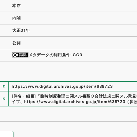
本館
内閣
大正01年
公開
メタデータの利用条件: CC0
https://www.digital.archives.go.jp/item/638723
[件名・細目]
「
臨時制度整理ニ関スル書類○会計法規ニ関スル意見
イブ
、
https://www.digital.archives.go.jp/item/638723
（
参