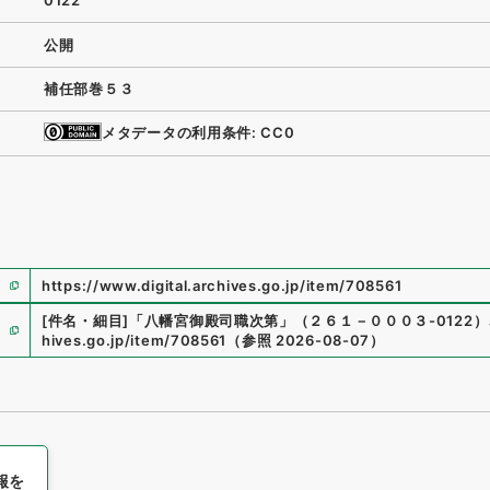
0122
公開
補任部巻５３
メタデータの利用条件: CC0
https://www.digital.archives.go.jp/item/708561
[件名・細目]
「
八幡宮御殿司職次第
」
（
２６１－０００３-0122
）
hives.go.jp/item/708561
（
参照
2026-08-07
）
報を