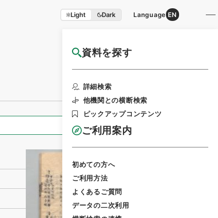
Light
Dark
Language
EN
資料を探す
国立公文書館HP利用案内
利用請求書印刷
詳細検索
他機関との横断検索
ピックアップコンテンツ
全ての情報
ご利用案内
初めての方へ
ご利用方法
よくあるご質問
データの二次利用