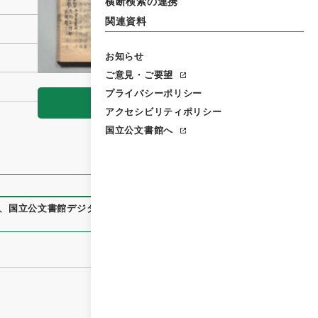
横断検索の連携
関連資料
お知らせ
ご意見・ご要望
プライバシーポリシー
閲覧
アクセシビリティポリシー
国立公文書館へ
、
国立公文書館デジタルアーカイブ
、
https://www.digital.arc