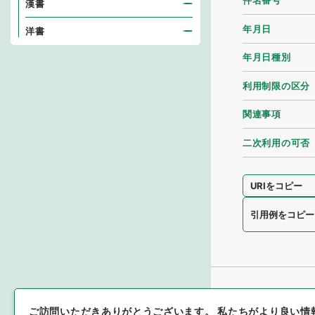
件名番号
漢書
年月日
洋書
年月日種別
利用制限の区分
関連事項
二次利用の可否
URIをコピー
引用例をコピー
ご訪問いただきありがとうございます。
私たちがより良い情