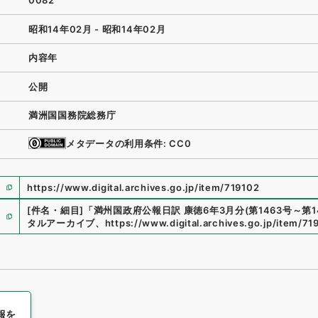
0082
昭和14年02月 - 昭和14年02月
内容年
公開
満洲国国務院総務庁
メタデータの利用条件: CC0
https://www.digital.archives.go.jp/item/719102
[件名・細目]
「
満州国政府公報日訳 康徳6年3月分(第1463号～第1
タルアーカイブ
、
https://www.digital.archives.go.jp/item/71
報を