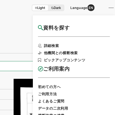
Light
Dark
Language
EN
資料を探す
国立公文書館HP利用案内
利用請求書印刷
詳細検索
他機関との横断検索
ピックアップコンテンツ
全ての情報
ご利用案内
初めての方へ
ご利用方法
よくあるご質問
データの二次利用