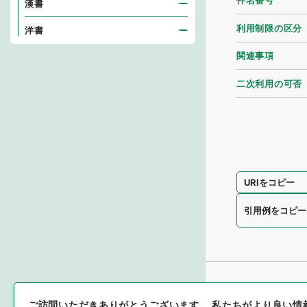
件名番号
漢書
利用制限の区分
洋書
関連事項
二次利用の可否
URIをコピー
引用例をコピー
ご訪問いただきありがとうございます。
私たちがより良い情