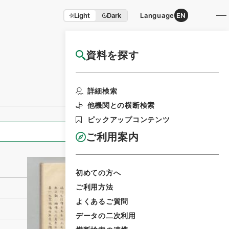
Light
Dark
Language
EN
資料を探す
国立公文書館HP利用案内
利用請求書印刷
詳細検索
他機関との横断検索
ピックアップコンテンツ
全ての情報
ご利用案内
初めての方へ
ご利用方法
よくあるご質問
データの二次利用