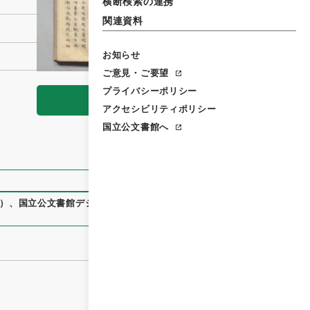
横断検索の連携
関連資料
お知らせ
ご意見・ご要望
プライバシーポリシー
閲覧
アクセシビリティポリシー
国立公文書館へ
）
、
国立公文書館デジタルアーカイブ
、
https://www.digital.a