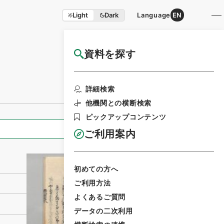
Light
Dark
Language
EN
資料を探す
国立公文書館HP利用案内
利用請求書印刷
詳細検索
他機関との横断検索
ピックアップコンテンツ
全ての情報
ご利用案内
初めての方へ
ご利用方法
よくあるご質問
データの二次利用