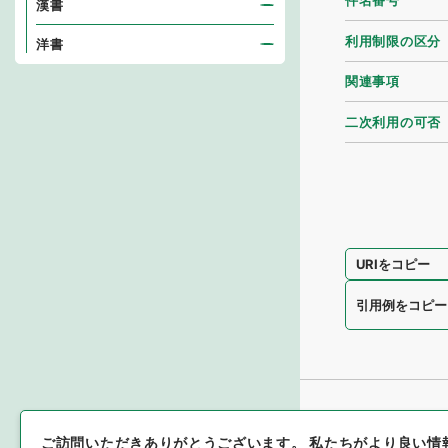
件名番号
漢書
利用制限の区分
洋書
関連事項
二次利用の可否
URIをコピー
引用例をコピー
ご訪問いただきありがとうございます。
私たちがより良い情