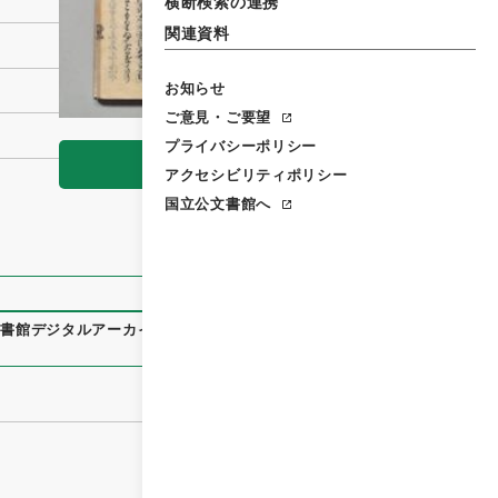
横断検索の連携
関連資料
お知らせ
ご意見・ご要望
プライバシーポリシー
閲覧
アクセシビリティポリシー
国立公文書館へ
文書館デジタルアーカイブ
、
https://www.digital.archives.go.j