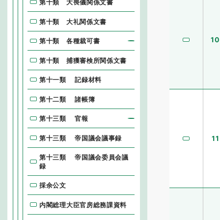
第十類 大喪儀関係文書
第十類 大礼関係文書
10
第十類 各種裁可書
第十類 捕獲審検所関係文書
第十一類 記録材料
第十二類 諸帳簿
第十三類 官報
第十三類 帝国議会議事録
11
第十三類 帝国議会委員会議
録
採余公文
内閣総理大臣官房総務課資料