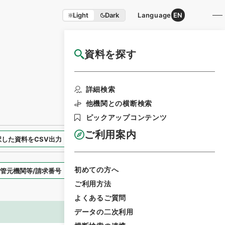
Light
Dark
Language
EN
資料を探す
国立公文書館HP利用案内
検索画面に戻る
詳細検索
他機関との横断検索
ピックアップコンテンツ
ご利用案内
択した資料をCSV出力
選択した資料を利用請求
初めての方へ
表示スタイル
ご利用方法
よくあるご質問
データの二次利用
画像等