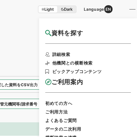
Light
Dark
Language
EN
資料を探す
国立公文書館HP利用案内
検索画面に戻る
詳細検索
他機関との横断検索
ピックアップコンテンツ
ご利用案内
択した資料をCSV出力
選択した資料を利用請求
初めての方へ
表示スタイル
ご利用方法
よくあるご質問
データの二次利用
画像等