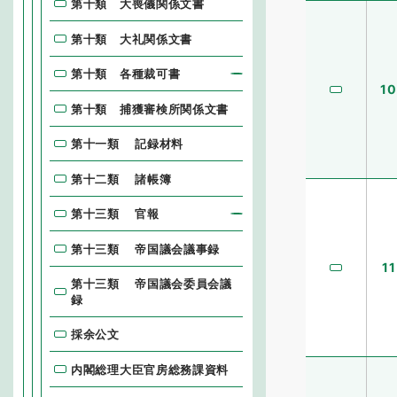
第十類 大喪儀関係文書
第十類 大礼関係文書
第十類 各種裁可書
10
第十類 捕獲審検所関係文書
第十一類 記録材料
第十二類 諸帳簿
第十三類 官報
第十三類 帝国議会議事録
11
第十三類 帝国議会委員会議
録
採余公文
内閣総理大臣官房総務課資料