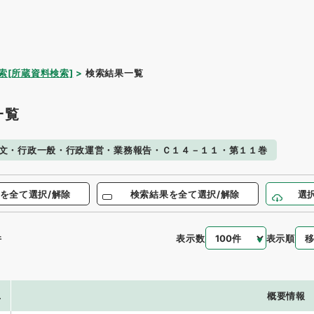
索[所蔵資料検索]
検索結果一覧
一覧
文・行政一般・行政運営・業務報告・Ｃ１４－１１・第１１巻
を全て選択/解除
検索結果を全て選択/解除
選
表示数
表示順
件
.
概要情報