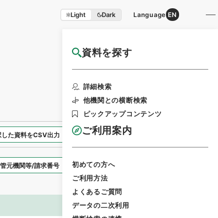
Light
Dark
Language
EN
資料を探す
国立公文書館HP利用案内
検索画面に戻る
詳細検索
他機関との横断検索
ピックアップコンテンツ
ご利用案内
択した資料をCSV出力
選択した資料を利用請求
初めての方へ
表示スタイル
ご利用方法
よくあるご質問
データの二次利用
画像等