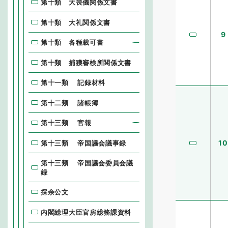
第十類 大喪儀関係文書
第十類 大礼関係文書
9
第十類 各種裁可書
第十類 捕獲審検所関係文書
第十一類 記録材料
第十二類 諸帳簿
第十三類 官報
10
第十三類 帝国議会議事録
第十三類 帝国議会委員会議
録
採余公文
内閣総理大臣官房総務課資料