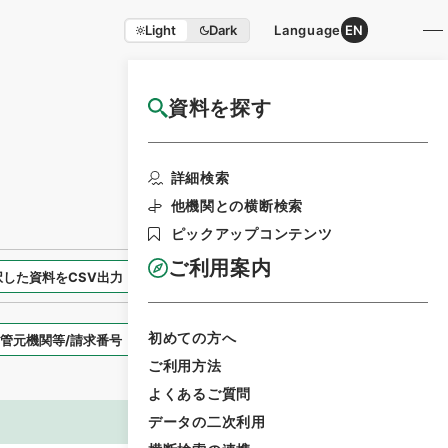
Light
Dark
Language
EN
資料を探す
国立公文書館HP利用案内
検索画面に戻る
詳細検索
他機関との横断検索
ピックアップコンテンツ
ご利用案内
択した資料をCSV出力
選択した資料を利用請求
初めての方へ
表示スタイル
ご利用方法
よくあるご質問
データの二次利用
画像等