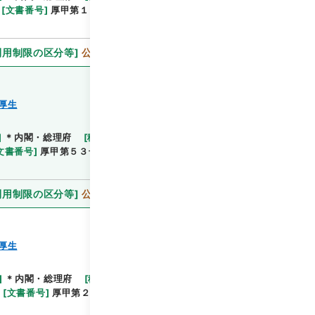
[
文書番号
]
厚甲第１４号
[
法令番号
]
政令第２４号
利用制限の区分等
]
公開
厚生
]
＊内閣・総理府
[
移管等年度
]
平成 11
[
作成・取得
閲覧
文書番号
]
厚甲第５３号
[
法令番号
]
法律第４２号
利用制限の区分等
]
公開
厚生
]
＊内閣・総理府
[
移管等年度
]
平成 11
[
作成・取
閲覧
[
文書番号
]
厚甲第２５号
[
法令番号
]
政令第８６号