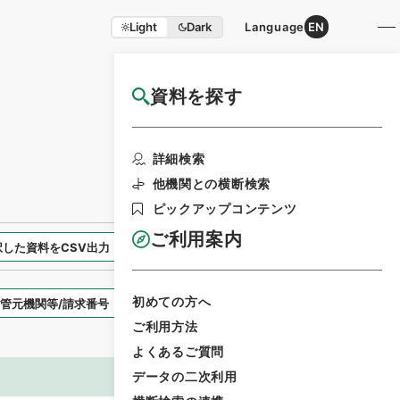
Light
Dark
Language
EN
資料を探す
国立公文書館HP利用案内
検索画面に戻る
詳細検索
他機関との横断検索
ピックアップコンテンツ
ご利用案内
択した資料をCSV出力
選択した資料を利用請求
初めての方へ
表示スタイル
ご利用方法
よくあるご質問
データの二次利用
画像等