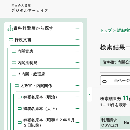
資料群階層から探す
トップ
詳細検
行政文書
行政文書
検索結果
内閣官房
資料群
:
内閣公
内閣法制局
＊内閣・総理府
当ページ
太政官・内閣関係
11
御署名原本（明治）
検索結果数
1
~
11
件を表示
御署名原本（大正）
利用請求
御署名原本（昭和２２年５月
No
CSV出力
２日以前）