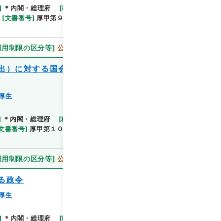
]
＊内閣・総理府
[
移管等年度
]
平成 11
[
作成・取
閲覧
[
文書番号
]
厚甲第９号
[
数量
]
1
[
関連事項
]
閣議報
利用制限の区分等
]
公開
出）に対する国会法第５７条の３に基づく
厚生
閲覧
]
＊内閣・総理府
[
移管等年度
]
平成 11
[
作成・取得
文書番号
]
厚甲第１０号
[
数量
]
1
[
関連事項
]
閣議決
利用制限の区分等
]
公開
る政令
厚生
]
＊内閣・総理府
[
移管等年度
]
平成 11
[
作成・取
閲覧