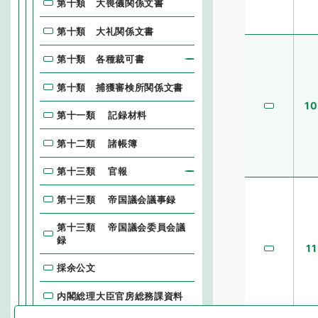
第十類 大喪儀関係文書
第十類 大礼関係文書
第十類 各種裁可書
第十類 捕獲審検所関係文書
10
第十一類 記録材料
第十二類 諸帳簿
第十三類 官報
第十三類 帝国議会議事録
第十三類 帝国議会委員会議
録
11
採余公文
内閣総理大臣官房総務課資料