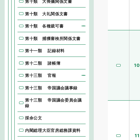
第十類 大喪儀関係文書
第十類 大礼関係文書
第十類 各種裁可書
第十類 捕獲審検所関係文書
第十一類 記録材料
第十二類 諸帳簿
10
第十三類 官報
第十三類 帝国議会議事録
第十三類 帝国議会委員会議
録
採余公文
内閣総理大臣官房総務課資料
11