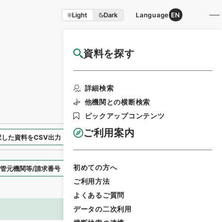
Light
Dark
Language
EN
資料を探す
国立公文書館HP利用案内
検索画面に戻る
詳細検索
他機関との横断検索
ピックアップコンテンツ
ご利用案内
択した資料をCSV出力
選択した資料を利用請求
初めての方へ
表示スタイル
ご利用方法
よくあるご質問
データの二次利用
画像等