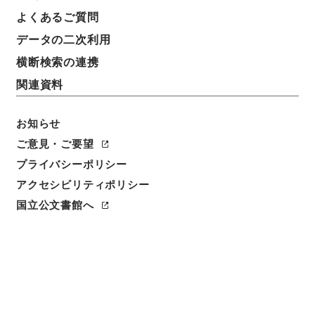
よくあるご質問
データの二次利用
12
1
~
12
件を表示
検索結果数
件
横断検索の連携
関連資料
利用請求CSV出力
No.
概要情報
画像等
1
お知らせ
簿冊
内閣公文・産業貿易・一般・中小企業・第２
ご意見・ご要望
２巻
プライバシーポリシー
アクセシビリティポリシー
行政文書
＊内閣・総理府
太政官・内閣関係
内閣公文
産業・貿易
国立公文書館へ
[
請求番号
]
平１１総02790100
[
移管元機関等
]
＊内
閣・総理府
[
移管等年度
]
平成 11
[
作成・取得者
]
内
閣総理大臣官房総務課
[
年月日
]
昭和45年05月 - 昭和
46年03月
[
媒体の種別
]
紙
[
関連事項
]
<件名一覧があります>