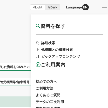
Light
Dark
Language
EN
資料を探す
国立公文書館HP利用案内
検索画面に戻る
詳細検索
他機関との横断検索
ピックアップコンテンツ
ご利用案内
択した資料をCSV出力
選択した資料を利用請求
初めての方へ
表示スタイル
ご利用方法
よくあるご質問
データの二次利用
画像等