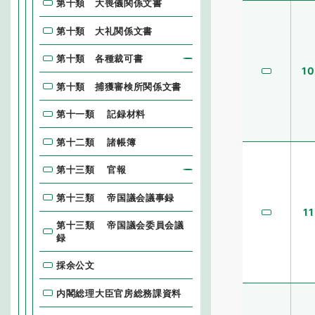
第十類 大喪儀関係文書
第十類 大礼関係文書
第十類 各種裁可書
10
第十類 捕獲審検所関係文書
第十一類 記録材料
第十二類 諸帳簿
第十三類 官報
第十三類 帝国議会議事録
11
第十三類 帝国議会委員会議
録
採余公文
内閣総理大臣官房総務課資料