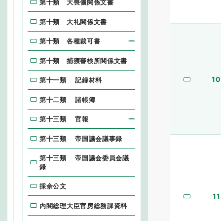
第十類 大喪儀関係文書
第十類 大礼関係文書
第十類 各種裁可書
第十類 捕獲審検所関係文書
10
第十一類 記録材料
第十二類 諸帳簿
第十三類 官報
第十三類 帝国議会議事録
第十三類 帝国議会委員会議
録
採余公文
11
内閣総理大臣官房総務課資料