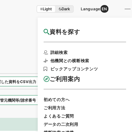
Light
Dark
Language
EN
資料を探す
国立公文書館HP利用案内
検索画面に戻る
詳細検索
他機関との横断検索
ピックアップコンテンツ
ご利用案内
択した資料をCSV出力
選択した資料を利用請求
初めての方へ
表示スタイル
ご利用方法
よくあるご質問
データの二次利用
画像等