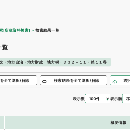
索[所蔵資料検索]
検索結果一覧
一覧
文・地方自治・地方財政・地方税・Ｄ３２－１１・第１１巻
を全て選択/解除
検索結果を全て選択/解除
選
表示数
表示順
件
.
概要情報