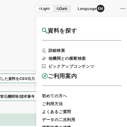
Light
Dark
Language
EN
資料を探す
国立公文書館HP利用案内
検索画面に戻る
詳細検索
他機関との横断検索
ピックアップコンテンツ
ご利用案内
択した資料をCSV出力
選択した資料を利用請求
初めての方へ
表示スタイル
ご利用方法
よくあるご質問
データの二次利用
画像等