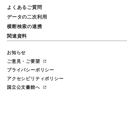
よくあるご質問
データの二次利用
12
1
~
12
件を表示
検索結果数
件
横断検索の連携
関連資料
利用請求CSV出力
No.
概要情報
画像等
1
お知らせ
簿冊
内閣公文・行政一般・組織定員（一）・法務
ご意見・ご要望
省・Ｃ２３－１・第１巻
プライバシーポリシー
アクセシビリティポリシー
行政文書
＊内閣・総理府
太政官・内閣関係
内閣公文
行政一般
国立公文書館へ
[
請求番号
]
平１１総01811100
[
移管元機関等
]
＊内
閣・総理府
[
移管等年度
]
平成 11
[
作成・取得者
]
内
閣官房
[
年月日
]
昭和30年07月 - 昭和33年05月
[
媒
体の種別
]
紙
[
関連事項
]
<件名一覧があります>