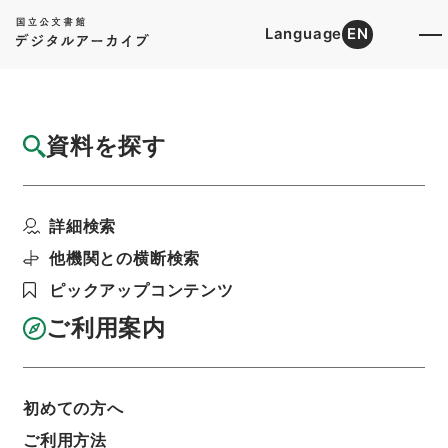
Language
EN
トップ
詳細検索[所蔵資料検索]
検索結果一覧
資料を探す
検索結果一覧
検索画面に戻る
詳細検索
資料群
:
内閣公文・教育文化・学校教育・その他・第
他機関との横断検索
１巻
ピックアップコンテンツ
ご利用案内
当ページを全て選択/解除
検索結果を全て選択/解除
選択した資料をCSV出力
選択した資料を利用請求
初めての方へ
ご利用方法
表示数
表示順
表示スタイル