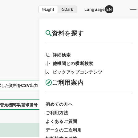
Light
Dark
Language
EN
資料を探す
国立公文書館HP利用案内
検索画面に戻る
詳細検索
他機関との横断検索
ピックアップコンテンツ
ご利用案内
択した資料をCSV出力
選択した資料を利用請求
初めての方へ
表示スタイル
ご利用方法
よくあるご質問
データの二次利用
画像等