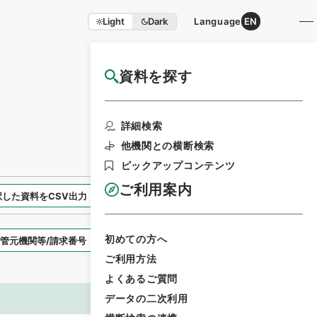
Light
Dark
Language
EN
資料を探す
国立公文書館HP利用案内
検索画面に戻る
詳細検索
他機関との横断検索
ピックアップコンテンツ
ご利用案内
択した資料をCSV出力
選択した資料を利用請求
初めての方へ
表示スタイル
ご利用方法
よくあるご質問
データの二次利用
画像等