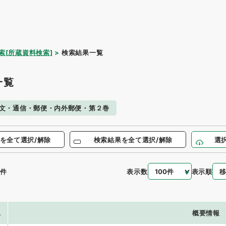
索[所蔵資料検索]
検索結果一覧
一覧
文・通信・郵便・内外郵便・第２巻
を全て選択/解除
検索結果を全て選択/解除
選
表示数
表示順
件
.
概要情報