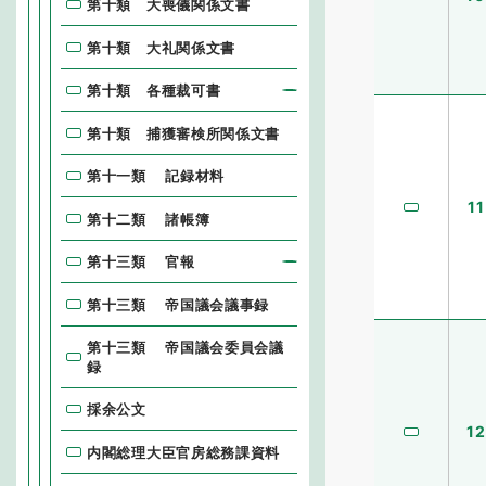
第十類 大喪儀関係文書
第十類 大礼関係文書
第十類 各種裁可書
第十類 捕獲審検所関係文書
第十一類 記録材料
11
第十二類 諸帳簿
第十三類 官報
第十三類 帝国議会議事録
第十三類 帝国議会委員会議
録
採余公文
12
内閣総理大臣官房総務課資料