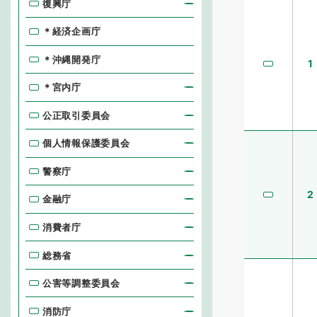
復興庁
＊経済企画庁
＊沖縄開発庁
1
＊宮内庁
公正取引委員会
個人情報保護委員会
警察庁
2
金融庁
消費者庁
総務省
公害等調整委員会
消防庁