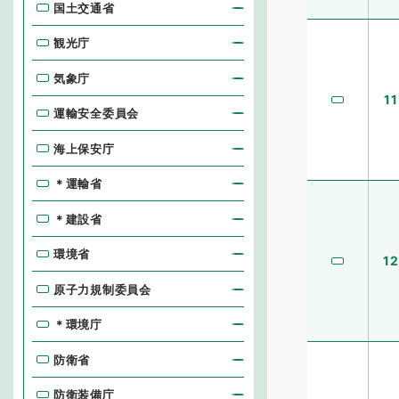
国土交通省
観光庁
気象庁
11
運輸安全委員会
海上保安庁
＊運輸省
＊建設省
環境省
12
原子力規制委員会
＊環境庁
防衛省
防衛装備庁