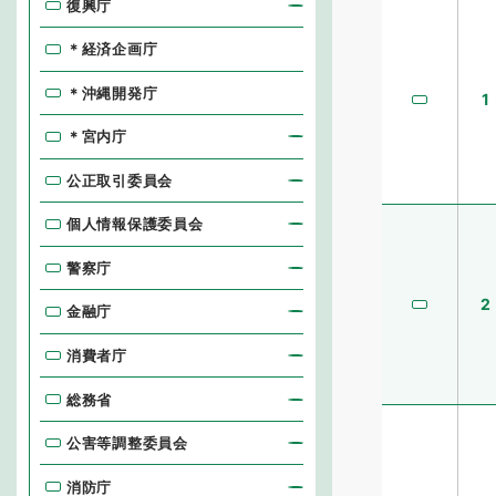
復興庁
＊経済企画庁
＊沖縄開発庁
1
＊宮内庁
公正取引委員会
個人情報保護委員会
警察庁
2
金融庁
消費者庁
総務省
公害等調整委員会
消防庁