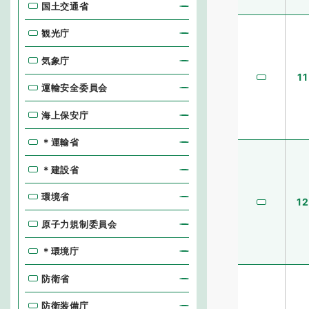
国土交通省
観光庁
気象庁
11
運輸安全委員会
海上保安庁
＊運輸省
＊建設省
環境省
12
原子力規制委員会
＊環境庁
防衛省
防衛装備庁