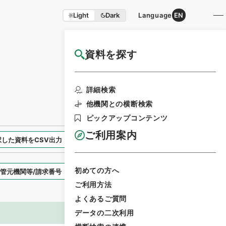
Light
Dark
Language
EN
資料を探す
国立公文書館HP利用案内
検索画面に戻る
詳細検索
他機関との横断検索
ピックアップコンテンツ
ご利用案内
択した資料をCSV出力
選択した資料を利用請求
初めての方へ
表示スタイル
ご利用方法
よくあるご質問
データの二次利用
画像等