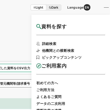
Light
Dark
Language
EN
資料を探す
国立公文書館HP利用案内
検索画面に戻る
詳細検索
他機関との横断検索
ピックアップコンテンツ
ご利用案内
択した資料をCSV出力
選択した資料を利用請求
初めての方へ
表示スタイル
ご利用方法
よくあるご質問
データの二次利用
画像等