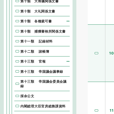
第十類 大喪儀関係文書
第十類 大礼関係文書
第十類 各種裁可書
第十類 捕獲審検所関係文書
第十一類 記録材料
第十二類 諸帳簿
10
第十三類 官報
第十三類 帝国議会議事録
第十三類 帝国議会委員会議
録
採余公文
内閣総理大臣官房総務課資料
11