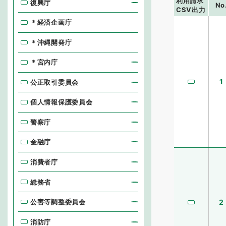
利用請求
復興庁
No
CSV出力
＊経済企画庁
＊沖縄開発庁
＊宮内庁
1
公正取引委員会
個人情報保護委員会
警察庁
金融庁
消費者庁
総務省
公害等調整委員会
2
消防庁