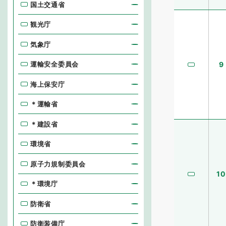
国土交通省
観光庁
気象庁
運輸安全委員会
9
海上保安庁
＊運輸省
＊建設省
環境省
原子力規制委員会
10
＊環境庁
防衛省
防衛装備庁