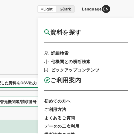
Light
Dark
Language
EN
資料を探す
国立公文書館HP利用案内
検索画面に戻る
詳細検索
他機関との横断検索
ピックアップコンテンツ
ご利用案内
択した資料をCSV出力
選択した資料を利用請求
初めての方へ
表示スタイル
ご利用方法
よくあるご質問
データの二次利用
画像等