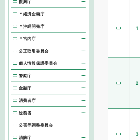
復興庁
＊経済企画庁
＊沖縄開発庁
1
＊宮内庁
公正取引委員会
個人情報保護委員会
警察庁
2
金融庁
消費者庁
総務省
公害等調整委員会
3
消防庁