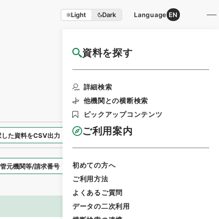
Light
Dark
Language
EN
資料を探す
国立公文書館HP利用案内
検索画面に戻る
詳細検索
他機関との横断検索
ピックアップコンテンツ
ご利用案内
択した資料をCSV出力
選択した資料を利用請求
初めての方へ
表示スタイル
ご利用方法
よくあるご質問
データの二次利用
画像等