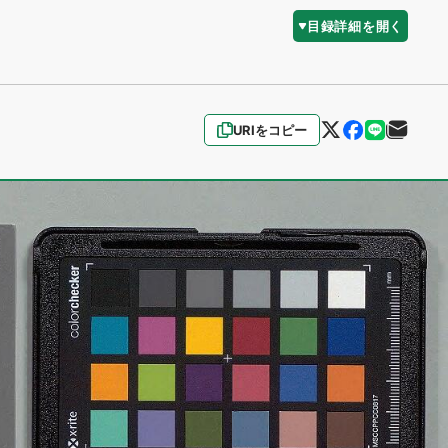
目録詳細を開く
URIをコピー