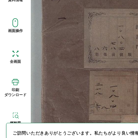
画面操作
全画面
印刷
ダウンロード
概観図
ご訪問いただきありがとうございます。
私たちがより良い情